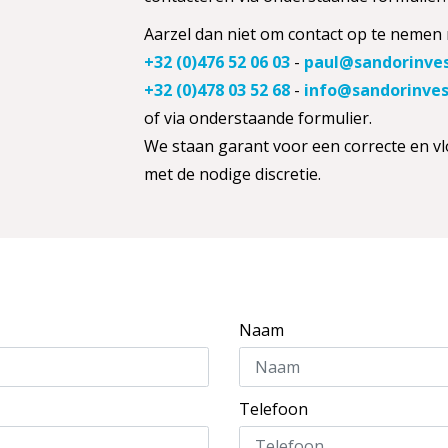
Aarzel dan niet om contact op te nemen
+32 (0)476 52 06 03
-
paul@sandorinve
+32 (0)478 03 52 68
-
info@sandorinve
of via onderstaande formulier.
We staan garant voor een correcte en vl
met de nodige discretie.
Naam
Telefoon