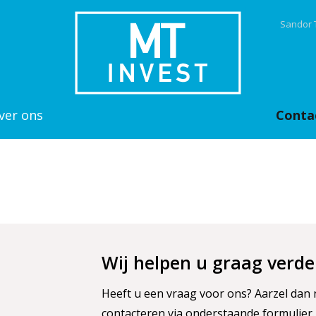
Sandor 
ver ons
Conta
Wij helpen u graag verde
Heeft u een vraag voor ons? Aarzel dan 
contacteren via onderstaande formulier.